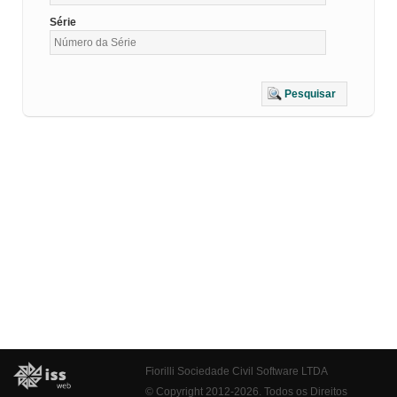
Série
Pesquisar
Fiorilli Sociedade Civil Software LTDA
© Copyright 2012-2026. Todos os Direitos