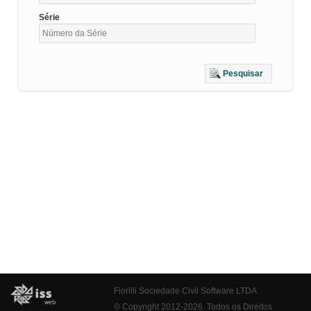
Série
Pesquisar
Fiorilli Sociedade Civil Software LTDA
© Copyright 2012-2026. Todos os Direitos