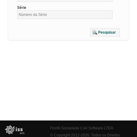
Série
Pesquisar
Fiorilli Sociedade Civil Software LTDA
© Copyright 2012-2026. Todos os Direitos