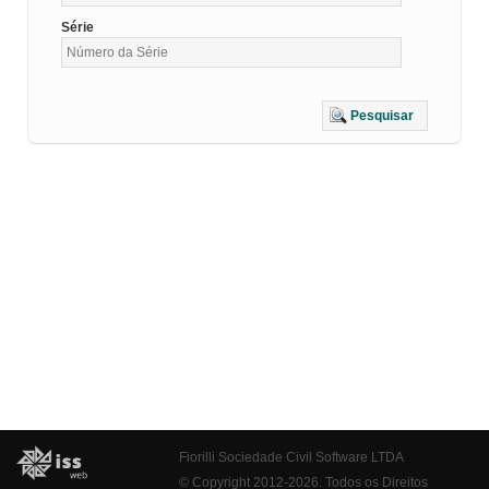
Série
Pesquisar
Fiorilli Sociedade Civil Software LTDA
© Copyright 2012-2026. Todos os Direitos