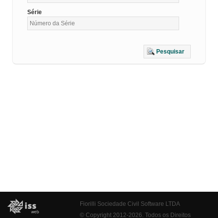
Série
Pesquisar
Fiorilli Sociedade Civil Software LTDA
© Copyright 2012-2026. Todos os Direitos