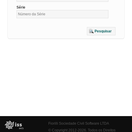
Série
Pesquisar
Fiorilli Sociedade Civil Software LTDA
© Copyright 2012-2026. Todos os Direitos