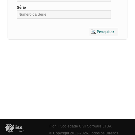
Série
Pesquisar
Fiorilli Sociedade Civil Software LTDA
© Copyright 2012-2026. Todos os Direitos