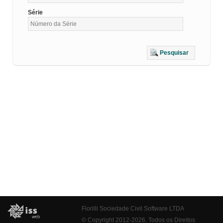
Série
Pesquisar
Fiorilli Sociedade Civil Software LTDA
© Copyright 2012-2026. Todos os Direitos