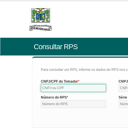
Consultar RPS
Para consultar um RPS, informe os dados do RPS nos c
CNPJ/CPF do Tomador
CNPJ/
Número do RPS
Série