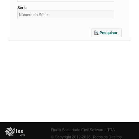
Série
Pesquisar
Fiorilli Sociedade Civil Software LTDA
© Copyright 2012-2026. Todos os Direitos