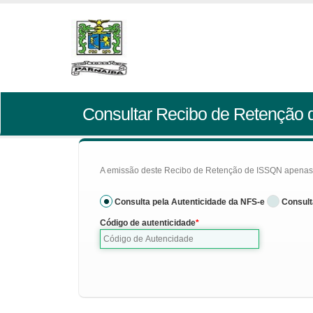
Consultar Recibo de Retenção
A emissão deste Recibo de Retenção de ISSQN apenas se
Consulta pela Autenticidade da NFS-e
Consult
Código de autenticidade