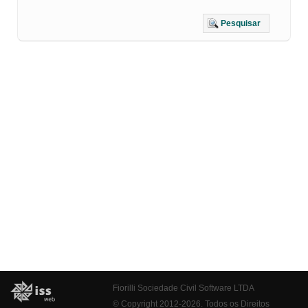
Pesquisar
Fiorilli Sociedade Civil Software LTDA
© Copyright 2012-2026. Todos os Direitos