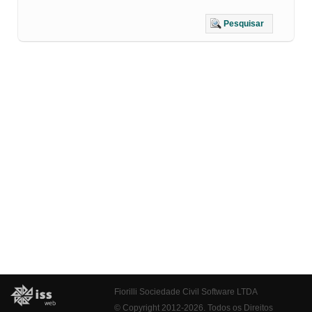
Pesquisar
Fiorilli Sociedade Civil Software LTDA
© Copyright 2012-2026. Todos os Direitos