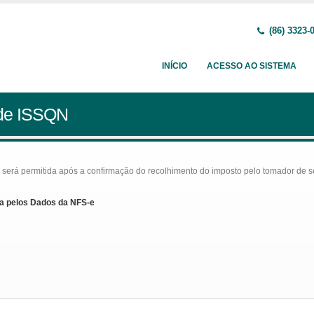
(86) 3323-
INÍCIO
ACESSO AO SISTEMA
 de ISSQN
rá permitida após a confirmação do recolhimento do imposto pelo tomador de serv
a pelos Dados da NFS-e