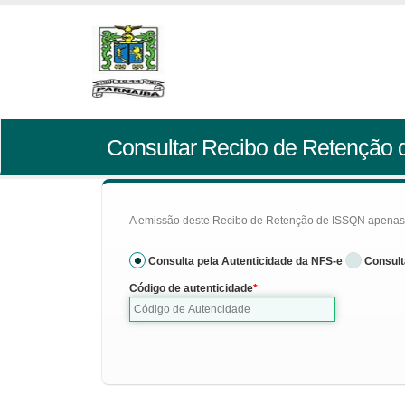
Consultar Recibo de Retenção
A emissão deste Recibo de Retenção de ISSQN apenas se
Consulta pela Autenticidade da NFS-e
Consult
Código de autenticidade