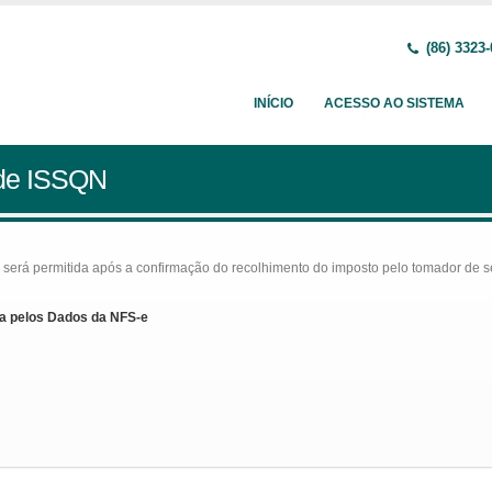
(86) 3323
INÍCIO
ACESSO AO SISTEMA
 de ISSQN
rá permitida após a confirmação do recolhimento do imposto pelo tomador de serv
a pelos Dados da NFS-e