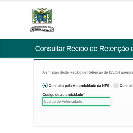
Consultar Recibo de Retenção
A emissão deste Recibo de Retenção de ISSQN apenas se
Consulta pela Autenticidade da NFS-e
Consult
Código de autenticidade