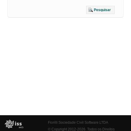
Pesquisar
Fiorilli Sociedade Civil Software LTDA
© Copyright 2012-2026. Todos os Direitos