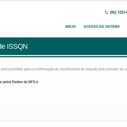
(86) 3323
INÍCIO
ACESSO AO SISTEMA
 de ISSQN
rá permitida após a confirmação do recolhimento do imposto pelo tomador de serv
a pelos Dados da NFS-e