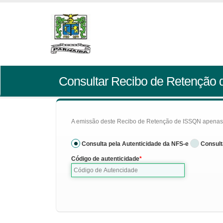
Consultar Recibo de Retenção
A emissão deste Recibo de Retenção de ISSQN apenas se
Consulta pela Autenticidade da NFS-e
Consult
Código de autenticidade