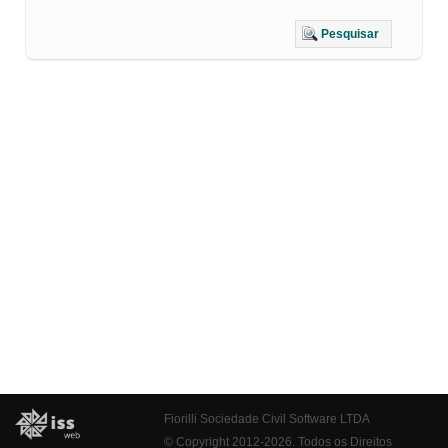
Pesquisar
Fiorilli Sociedade Civil Software LTDA
© Copyright 2012-2026. Todos os Direitos