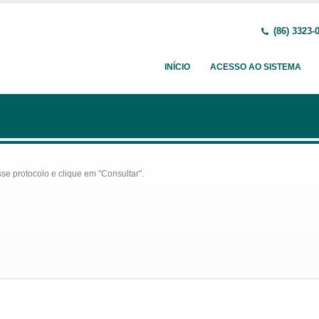
(86) 3323-
INÍCIO
ACESSO AO SISTEMA
se protocolo e clique em "Consultar".