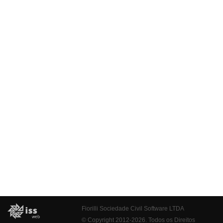
Fiorilli Sociedade Civil Software LTDA
© Copyright 2012-2026. Todos os Direitos