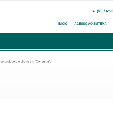
(86) 3323-
INÍCIO
ACESSO AO SISTEMA
se protocolo e clique em "Consultar".