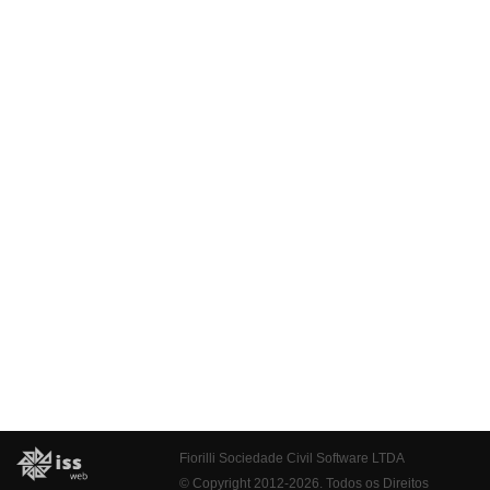
Fiorilli Sociedade Civil Software LTDA
© Copyright 2012-2026. Todos os Direitos