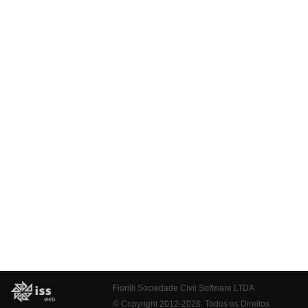
Fiorilli Sociedade Civil Software LTDA
© Copyright 2012-2026. Todos os Direitos