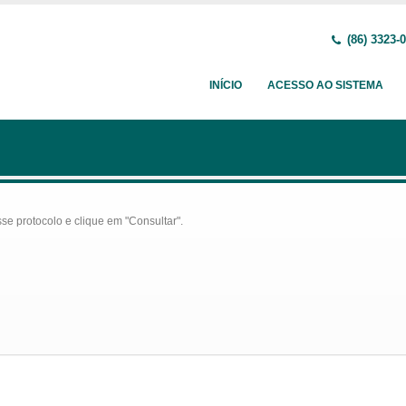
(86) 3323-
INÍCIO
ACESSO AO SISTEMA
se protocolo e clique em "Consultar".