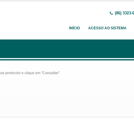
(86) 3323-
INÍCIO
ACESSO AO SISTEMA
se protocolo e clique em "Consultar".