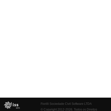
Fiorilli Sociedade Civil Software LTDA
© Copyright 2012-2026. Todos os Direitos