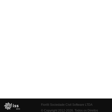
Fiorilli Sociedade Civil Software LTDA
© Copyright 2012-2026. Todos os Direitos