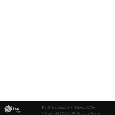
Fiorilli Sociedade Civil Software LTDA
© Copyright 2012-2026. Todos os Direitos