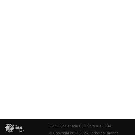
Fiorilli Sociedade Civil Software LTDA
© Copyright 2012-2026. Todos os Direitos