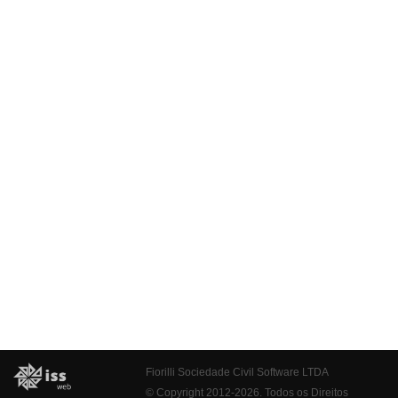
Fiorilli Sociedade Civil Software LTDA
© Copyright 2012-2026. Todos os Direitos