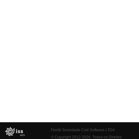
Fiorilli Sociedade Civil Software LTDA
© Copyright 2012-2026. Todos os Direitos