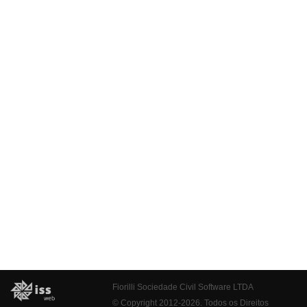
Fiorilli Sociedade Civil Software LTDA
© Copyright 2012-2026. Todos os Direitos