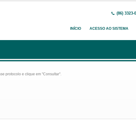
(86) 3323-
INÍCIO
ACESSO AO SISTEMA
se protocolo e clique em "Consultar".