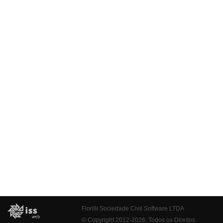
Fiorilli Sociedade Civil Software LTDA
© Copyright 2012-2026. Todos os Direitos