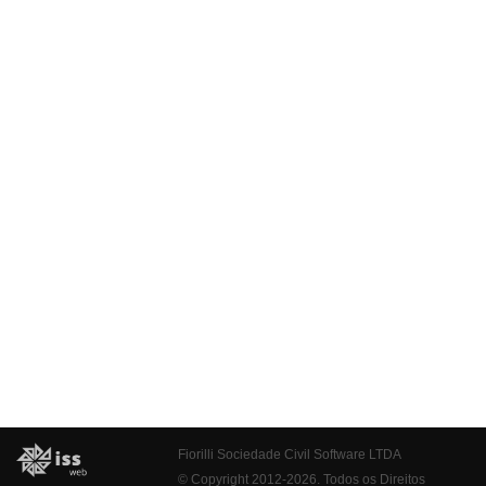
Fiorilli Sociedade Civil Software LTDA
© Copyright 2012-2026. Todos os Direitos