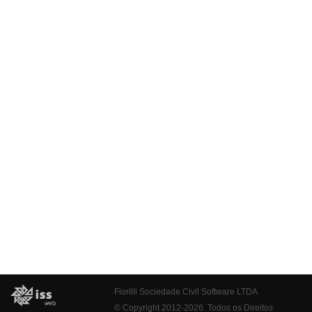
Fiorilli Sociedade Civil Software LTDA
© Copyright 2012-2026. Todos os Direitos