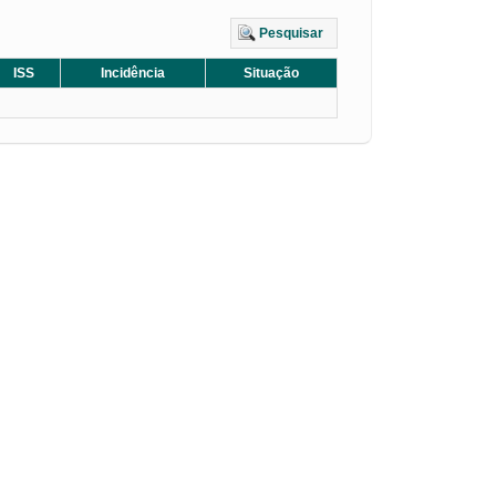
Pesquisar
ISS
Incidência
Situação