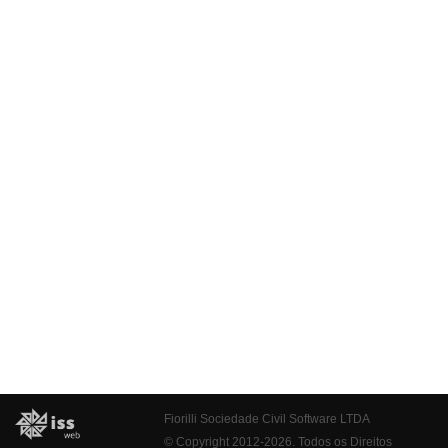
Fiorilli Sociedade Civil Software LTDA
© Copyright 2012-2026. Todos os Direitos