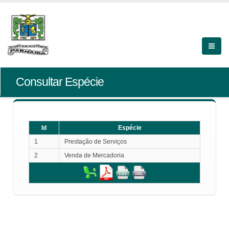
Consultar Espécie
Id
Espécie
1
Prestação de Serviços
2
Venda de Mercadoria