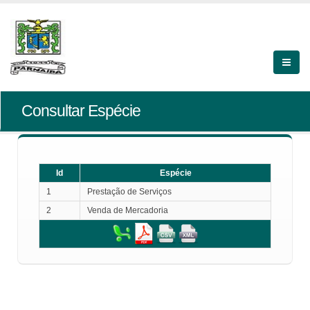
Consultar Espécie
Id
Espécie
1
Prestação de Serviços
2
Venda de Mercadoria