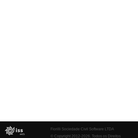
Fiorilli Sociedade Civil Software LTDA
© Copyright 2012-2026. Todos os Direitos