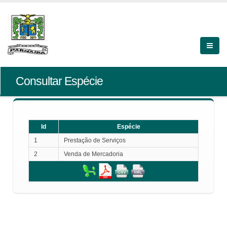
Consultar Espécie
Id
Espécie
1
Prestação de Serviços
2
Venda de Mercadoria