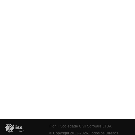
Fiorilli Sociedade Civil Software LTDA
© Copyright 2012-2026. Todos os Direitos