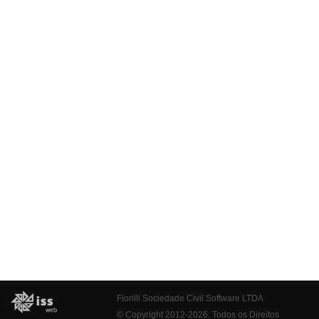
Fiorilli Sociedade Civil Software LTDA
© Copyright 2012-2026. Todos os Direitos