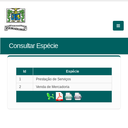
Consultar Espécie
Id
Espécie
1
Prestação de Serviços
2
Venda de Mercadoria