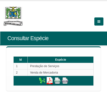
Consultar Espécie
Id
Espécie
1
Prestação de Serviços
2
Venda de Mercadoria