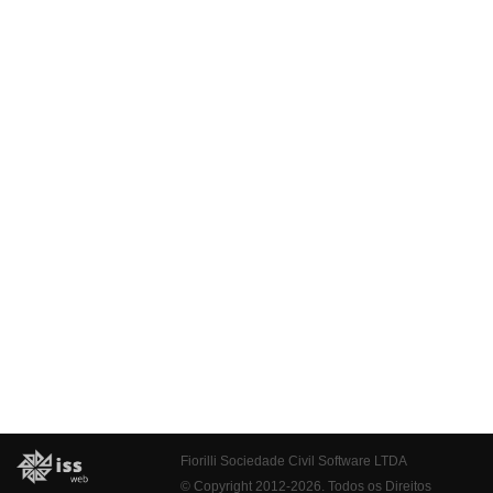
Fiorilli Sociedade Civil Software LTDA
© Copyright 2012-2026. Todos os Direitos