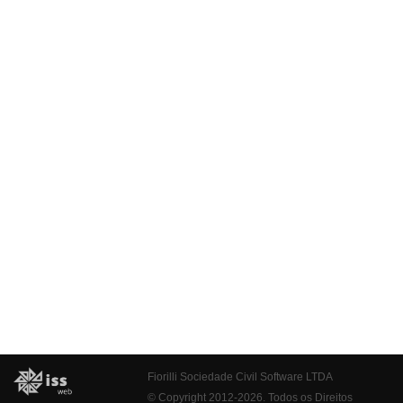
Fiorilli Sociedade Civil Software LTDA
© Copyright 2012-2026. Todos os Direitos