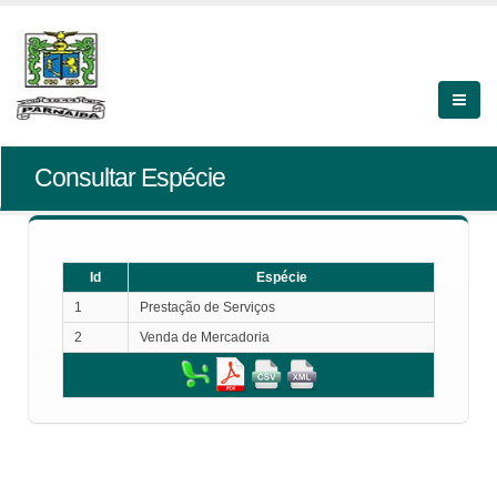
Consultar Espécie
Id
Espécie
1
Prestação de Serviços
2
Venda de Mercadoria