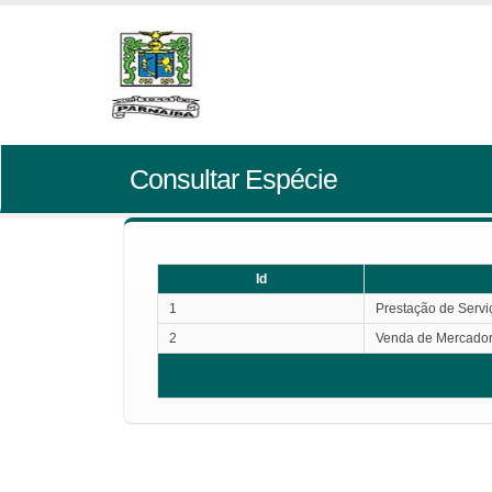
Consultar Espécie
Id
1
Prestação de Servi
2
Venda de Mercador