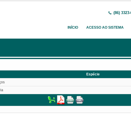
(86) 3323
INÍCIO
ACESSO AO SISTEMA
Espécie
ços
ia