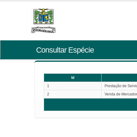
Consultar Espécie
Id
1
Prestação de Servi
2
Venda de Mercador