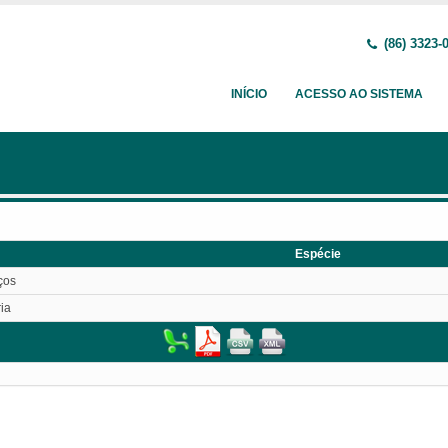
(86) 3323-
INÍCIO
ACESSO AO SISTEMA
Espécie
ços
ia