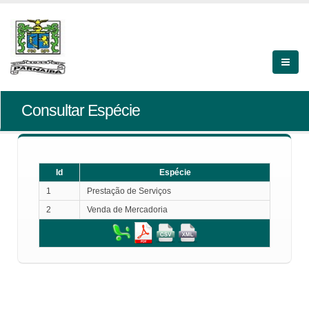
Consultar Espécie
Id
Espécie
1
Prestação de Serviços
2
Venda de Mercadoria