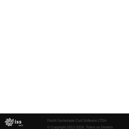
Fiorilli Sociedade Civil Software LTDA
© Copyright 2012-2026. Todos os Direitos