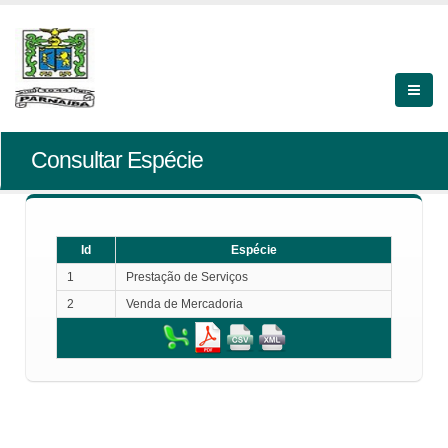
Consultar Espécie
Id
Espécie
1
Prestação de Serviços
2
Venda de Mercadoria