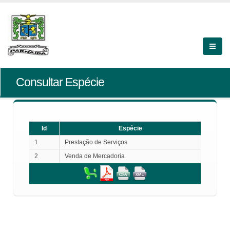
Consultar Espécie
Id
Espécie
1
Prestação de Serviços
2
Venda de Mercadoria