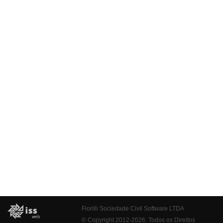
Fiorilli Sociedade Civil Software LTDA
© Copyright 2012-2026. Todos os Direitos