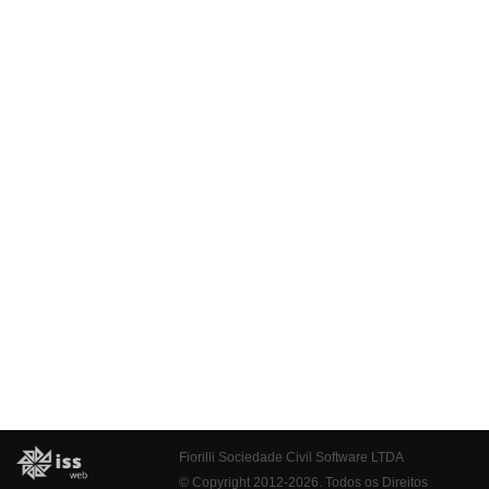
Fiorilli Sociedade Civil Software LTDA
© Copyright 2012-2026. Todos os Direitos