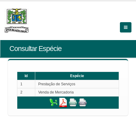
Consultar Espécie
Id
Espécie
1
Prestação de Serviços
2
Venda de Mercadoria