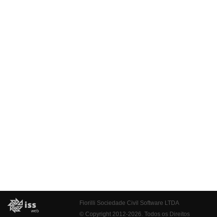
Fiorilli Sociedade Civil Software LTDA
© Copyright 2012-2026. Todos os Direitos