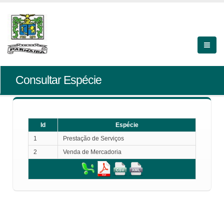
Consultar Espécie
Id
Espécie
1
Prestação de Serviços
2
Venda de Mercadoria